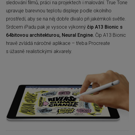
sledování filmů, práci na projektech i malování. True Tone
upravuje barevnou teplotu displeje podle okolního
prostředí, aby se na něj dobře dívalo při jakémkoli světle.
Srdcem iPadu pak je vysoce výkonný
čip A13 Bionic s
64bitovou architekturou, Neural Engine.
Čip A13 Bionic
hravě zvládá náročné aplikace – třeba Procreate
s úžasně realistickými akvarely.