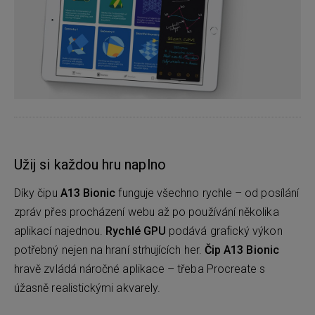
Užij si každou hru naplno
Díky čipu
A13 Bionic
funguje všechno rychle – od posílání
zpráv přes procházení webu až po používání několika
aplikací najednou.
Rychlé GPU
podává grafický výkon
potřebný nejen na hraní strhujících her.
Čip A13 Bionic
hravě zvládá náročné aplikace – třeba Procreate s
úžasně realistickými akvarely.