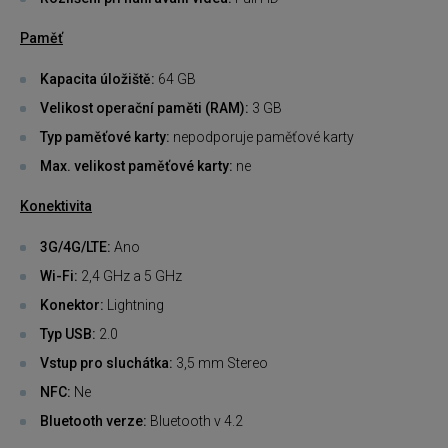
Paměť
Kapacita úložiště:
64 GB
Velikost operační paměti (RAM):
3 GB
Typ paměťové karty:
nepodporuje paměťové karty
Max. velikost paměťové karty:
ne
Konektivita
3G/4G/LTE:
Ano
Wi-Fi:
2,4 GHz a 5 GHz
Konektor:
Lightning
Typ USB:
2.0
Vstup pro sluchátka:
3,5 mm Stereo
NFC:
Ne
Bluetooth verze:
Bluetooth v 4.2