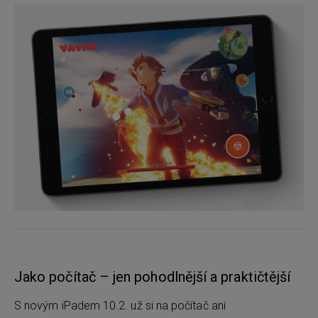
Jako počítač – jen pohodlnější a praktičtější
S novým iPadem 10.2. už si na počítač ani