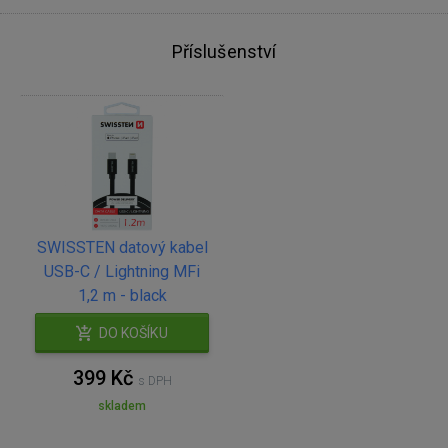
Příslušenství
SWISSTEN datový kabel
USB-C / Lightning MFi
1,2 m - black
DO KOŠÍKU
399 Kč
s DPH
skladem