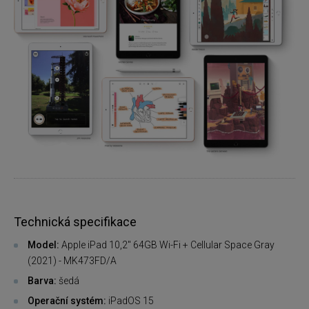
Technická specifikace
Model:
Apple iPad 10,2" 64GB Wi-Fi + Cellular Space Gray
(2021) - MK473FD/A
Barva:
šedá
Operační systém:
iPadOS 15