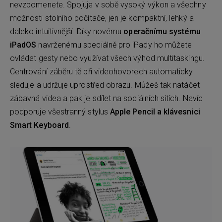
nevzpomenete. Spojuje v sobě vysoký výkon a všechny
možnosti stolního počítače, jen je kompaktní, lehký a
daleko intuitivnější. Díky novému
operačnímu systému
iPadOS
navrženému speciálně pro iPady ho můžete
ovládat gesty nebo využívat všech výhod multitaskingu.
Centrování záběru tě při videohovorech automaticky
sleduje a udržuje uprostřed obrazu. Můžeš tak natáčet
zábavná videa a pak je sdílet na sociálních sítích. Navíc
podporuje všestranný stylus
Apple Pencil a klávesnici
Smart Keyboard
.