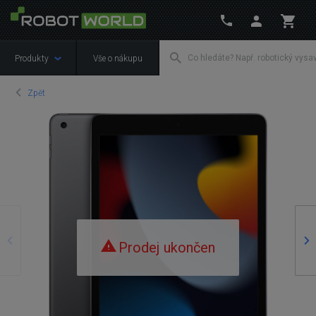
Produkty
Vše o nákupu
Zpět
Předchozí
Ná
Prodej ukončen