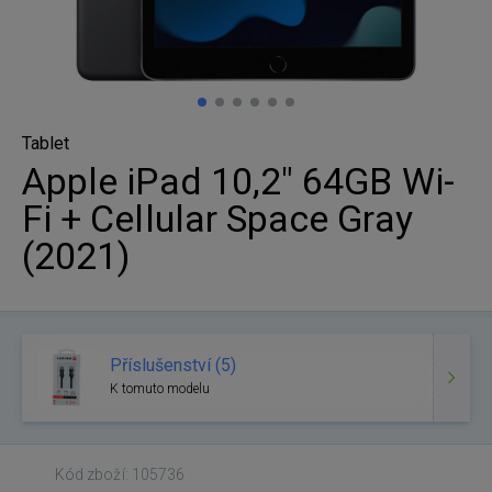
Tablet
Apple iPad 10,2" 64GB Wi-
Fi + Cellular Space Gray
(2021)
Příslušenství (5)
K tomuto modelu
Kód zboží: 105736