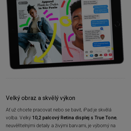
Velký obraz a skvělý výkon
Ať už chcete pracovat nebo se bavit, iPad je skvělá
volba. Velký
10,2 palcový Retina displej
s True Tone
,
neuvěřitelnými detaily a živými barvami, je výborný na