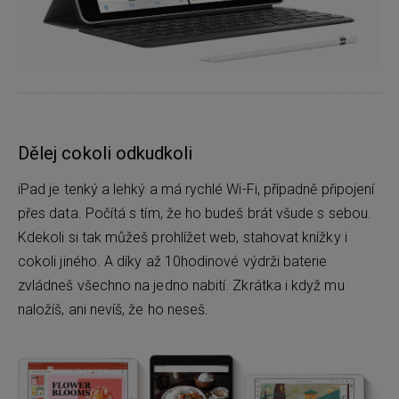
Dělej cokoli odkudkoli
iPad je tenký a lehký a má rychlé Wi-Fi, případně připojení
přes data. Počítá s tím, že ho budeš brát všude s sebou.
Kdekoli si tak můžeš prohlížet web, stahovat knížky i
cokoli jiného. A díky až 10hodinové výdrži baterie
zvládneš všechno na jedno nabití. Zkrátka i když mu
naložíš, ani nevíš, že ho neseš.