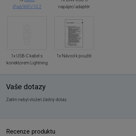
iPad/WiFi/10,2
napájecí adaptér
1x USB-C kabel s
1x Návod k použití
konektorem Lightning
Vaše dotazy
Zatím nebyl vložen žádný dotaz.
Recenze produktu