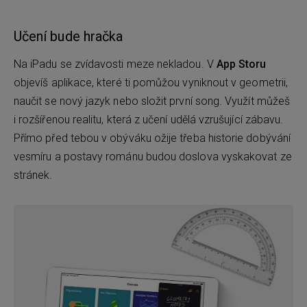
Učení bude hračka
Na iPadu se zvídavosti meze nekladou. V
App Storu
objevíš aplikace, které ti pomůžou vyniknout v geometrii,
naučit se nový jazyk nebo složit první song. Využít můžeš
i rozšířenou realitu, která z učení udělá vzrušující zábavu.
Přímo před tebou v obýváku ožije třeba historie dobývání
vesmíru a postavy románu budou doslova vyskakovat ze
stránek.