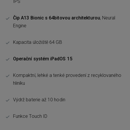
IPS
Čip A13 Bionic s 64bitovou architekturou
, Neural
Engine
Kapacita úložiště 64 GB
Operační systém iPadOS 15
Kompaktní, lehké a tenké provedení z recyklovaného
hliníku
Výdrž baterie až 10 hodin
Funkce Touch ID