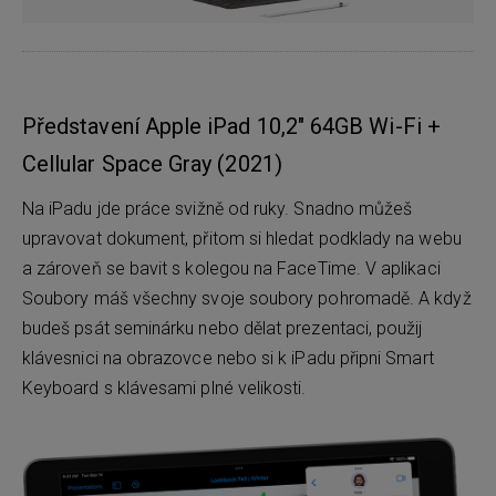
Představení Apple iPad 10,2" 64GB Wi-Fi +
Cellular Space Gray (2021)
Na iPadu jde práce svižně od ruky. Snadno můžeš
upravovat dokument, přitom si hledat podklady na webu
a zároveň se bavit s kolegou na FaceTime. V aplikaci
Soubory máš všechny svoje soubory pohromadě. A když
budeš psát seminárku nebo dělat prezentaci, použij
klávesnici na obrazovce nebo si k iPadu připni Smart
Keyboard s klávesami plné velikosti.