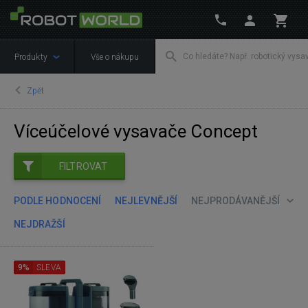
Produkty
Vše o nákupu
Zpět
Víceúčelové vysavače Concept
FILTROVAT
PODLE HODNOCENÍ
NEJLEVNĚJŠÍ
NEJPRODÁVANĚJŠÍ
NEJDRAŽŠÍ
9%
SLEVA