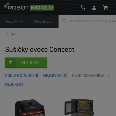
Produkty
Vše o nákupu
Zpět
Sušičky ovoce Concept
FILTROVAT
PODLE HODNOCENÍ
NEJLEVNĚJŠÍ
NEJPRODÁVANĚJŠÍ
NEJDRAŽŠÍ