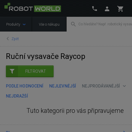
Produkty
Vše o nákupu
Zpět
Ruční vysavače Raycop
FILTROVAT
PODLE HODNOCENÍ
NEJLEVNĚJŠÍ
NEJPRODÁVANĚJŠÍ
NEJDRAŽŠÍ
Tuto kategorii pro vás připravujeme