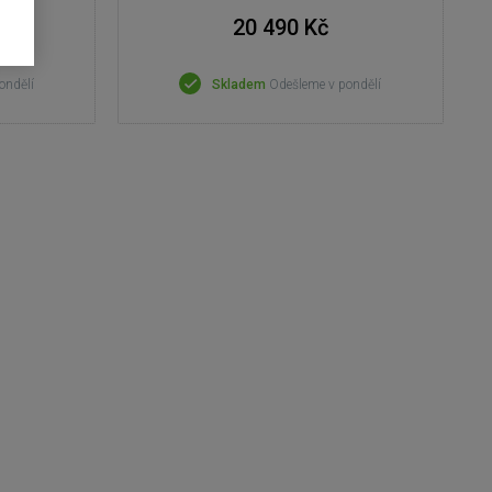
20 490 Kč
ondělí
Skladem
Odešleme v pondělí