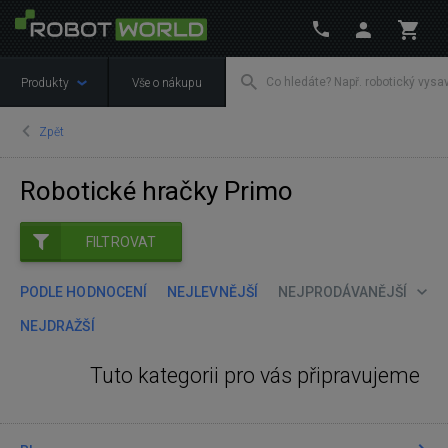
Produkty
Vše o nákupu
Zpět
Robotické hračky Primo
FILTROVAT
PODLE HODNOCENÍ
NEJLEVNĚJŠÍ
NEJPRODÁVANĚJŠÍ
NEJDRAŽŠÍ
Tuto kategorii pro vás připravujeme