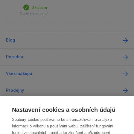
Skladem
Odešleme v pondělí
Blog
Poradna
Vše o nákupu
Prodejny
Kontakt
Nastavení cookies a osobních údajů
Soubory cookie používáme ke shromažďování a analýze
Kontaktujte nás
informací o výkonu a používání webu, zajištění fungování
funkcí ze sociálních médií a ke zlepšení a přizpůsobení