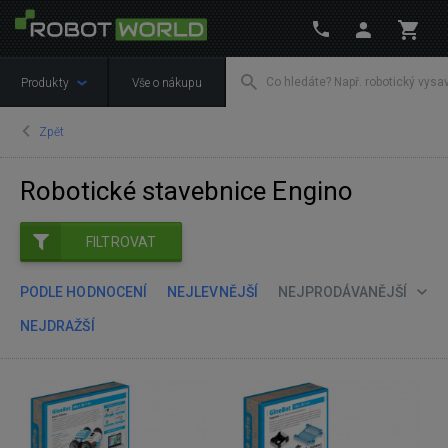
Produkty
Vše o nákupu
Zpět
Robotické stavebnice Engino
FILTROVAT
PODLE HODNOCENÍ
NEJLEVNĚJŠÍ
NEJPRODÁVANĚJŠÍ
NEJDRAŽŠÍ