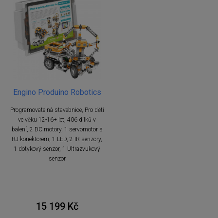
Engino Produino Robotics
Programovatelná stavebnice, Pro děti
ve věku 12-16+ let, 406 dílků v
balení, 2 DC motory, 1 servomotor s
RJ konektorem, 1 LED, 2 IR senzory,
1 dotykový senzor, 1 Ultrazvukový
senzor
15 199 Kč