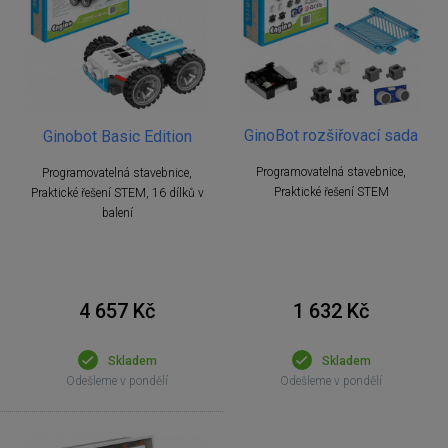
GinoBot rozšiřovací sada
Ginobot Basic Edition
Programovatelná stavebnice,
Programovatelná stavebnice,
Praktické řešení STEM
Praktické řešení STEM, 16 dílků v
balení
4 657 Kč
1 632 Kč
Skladem
Skladem
Odešleme v pondělí
Odešleme v pondělí