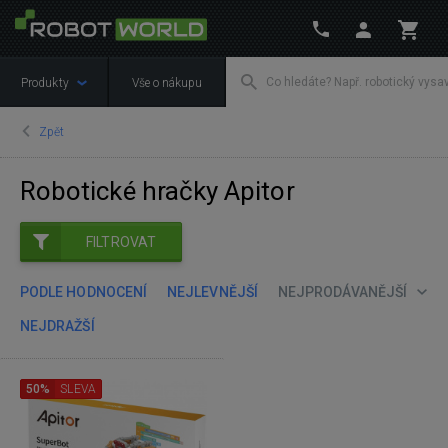
Produkty
Vše o nákupu
Zpět
Robotické hračky Apitor
FILTROVAT
PODLE HODNOCENÍ
NEJLEVNĚJŠÍ
NEJPRODÁVANĚJŠÍ
NEJDRAŽŠÍ
50%
SLEVA