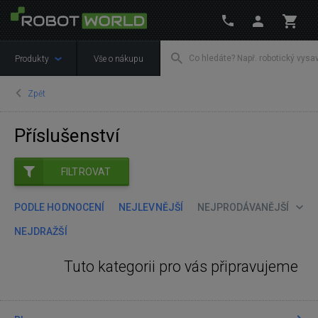
Produkty
Vše o nákupu
Zpět
Příslušenství
FILTROVAT
PODLE HODNOCENÍ
NEJLEVNĚJŠÍ
NEJPRODÁVANĚJŠÍ
NEJDRAŽŠÍ
Tuto kategorii pro vás připravujeme