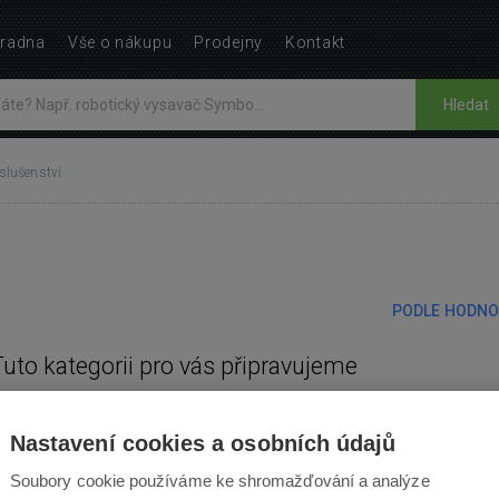
radna
Vše o nákupu
Prodejny
Kontakt
Hledat
íslušenství
PODLE HODNO
Tuto kategorii pro vás připravujeme
Nastavení cookies a osobních údajů
Soubory cookie používáme ke shromažďování a analýze