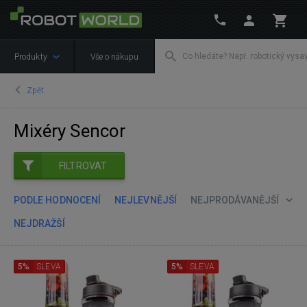
Produkty
Vše o nákupu
Zpět
Mixéry Sencor
FILTROVAT
PODLE HODNOCENÍ
NEJLEVNĚJŠÍ
NEJPRODÁVANĚJŠÍ
NEJDRAŽŠÍ
5%
SLEVA
5%
SLEVA