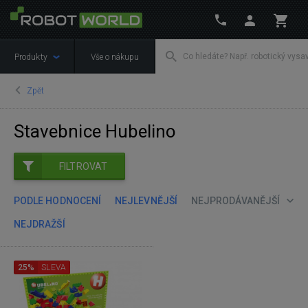
Produkty
Vše o nákupu
Zpět
Stavebnice Hubelino
FILTROVAT
PODLE HODNOCENÍ
NEJLEVNĚJŠÍ
NEJPRODÁVANĚJŠÍ
NEJDRAŽŠÍ
25%
SLEVA