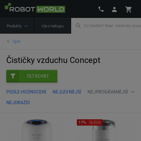
Produkty
Vše o nákupu
Zpět
Čističky vzduchu Concept
FILTROVAT
PODLE HODNOCENÍ
NEJLEVNĚJŠÍ
NEJPRODÁVANĚJŠÍ
NEJDRAŽŠÍ
17%
SLEVA