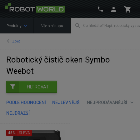
Produkty
Vše o nákupu
Zpět
Robotický čistič oken Symbo
Weebot
FILTROVAT
PODLE HODNOCENÍ
NEJLEVNĚJŠÍ
NEJPRODÁVANĚJŠÍ
NEJDRAŽŠÍ
45%
SLEVA