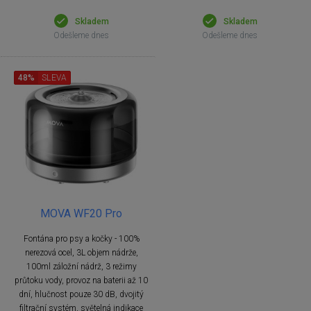
Skladem
Skladem
Odešleme dnes
Odešleme dnes
48%
SLEVA
MOVA WF20 Pro
Fontána pro psy a kočky - 100%
nerezová ocel, 3L objem nádrže,
100ml záložní nádrž, 3 režimy
průtoku vody, provoz na baterii až 10
dní, hlučnost pouze 30 dB, dvojitý
filtrační systém, světelná indikace