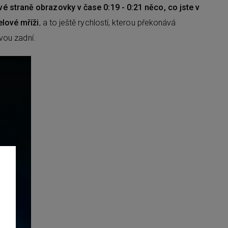
é straně obrazovky v čase 0:19 - 0:21 něco, co jste v
lové mříži
, a to ještě rychlostí, kterou překonává
vou zadní.