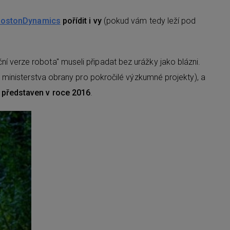
ostonDynamics
pořídit i vy
(pokud vám tedy leží pod
 verze robota" museli připadat bez urážky jako blázni.
 ministerstva obrany pro pokročilé výzkumné projekty), a
 představen v roce 2016
.