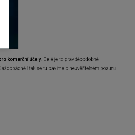
 pro komerční účely
. Celé je to pravděpodobně
 Každopádně i tak se tu bavíme o neuvěřitelném posunu