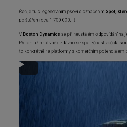
Řeč je tu o legendráním psovi s označením
Spot, kter
polštářem cca 1 700 000,--)
V
Boston Dynamics
se při neustálém odpovídání na j
Přitom až relativně nedávno se společnost začala sou
to konkrétně na platformy s komerčním potenciále