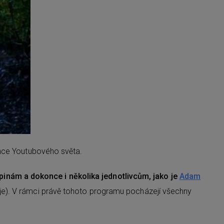
zace Youtubového světa.
nám a dokonce i několika jednotlivcům, jako je
Adam
uje). V rámci právě tohoto programu pocházejí všechny