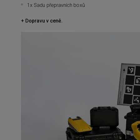
1x Sadu přepravních boxů
+
Dopravu v ceně.