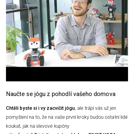
Naučte se jógu z pohodlí vašeho domova
Chtěli byste si i vy zacvičit jógu
, ale trápí vás už jen
pomyšlení na to, že na vaše první kroky budou ostatní lidé
koukat, jak na slevové kupóny