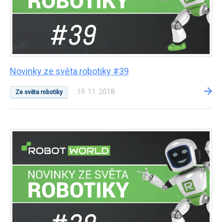
Novinky ze světa robotiky #39
19. 11. 2018
Ze světa robotiky