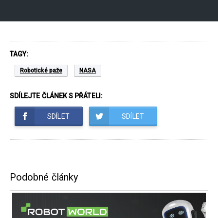
TAGY:
Robotické paže
NASA
SDÍLEJTE ČLÁNEK S PŘÁTELI:
SDÍLET
SDÍLET
Podobné články