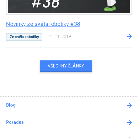
Novinky ze světa robotiky #38
12. 11. 2018
Ze světa robotiky
VŠECHNY ČLÁNKY
Blog
Poradna