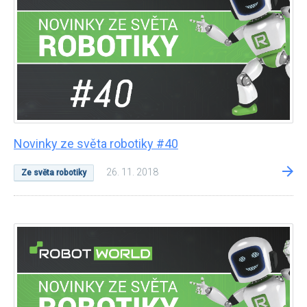
Novinky ze světa robotiky #40
26. 11. 2018
Ze světa robotiky