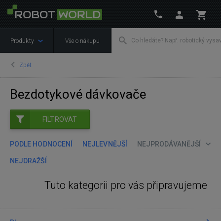
Produkty
Vše o nákupu
Zpět
Bezdotykové dávkovače
FILTROVAT
PODLE HODNOCENÍ
NEJLEVNĚJŠÍ
NEJPRODÁVANĚJŠÍ
NEJDRAŽŠÍ
Tuto kategorii pro vás připravujeme